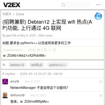
V2EX
Linux
›
(招聘兼职) Debian12 上实现 wifi 热点(A
P)功能, 上行通过 4G 联网
By
perr123
at May 9, 2025 · 2865 views
如题,要求会 python/c++,以完成将来更多的工作
Supplement 1 · 2025 年 5 月 11 日
w: ZG9tb19kb21vX2RvbW8=
debian12
wifi热点
python/c++
8 replies
•
2025-05-16 00:07:28 +08:00
anytk
May 9, 2025
1
NetworkManager 不是自带这个功能吗？
defunct9
May 9, 2025
2
我来，w: ZGVmdW5jdAo=