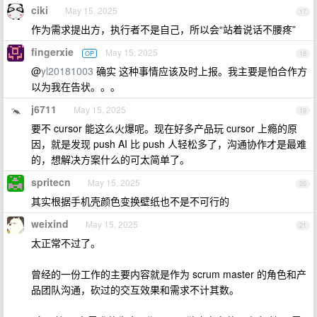
ciki
May 15, 2025
17
作为需求提出方，执行者不是自己，所以会“站着说话不腰疼”
fingerxie
May 15, 2025
OP
18
@
yl20181003
确实 这种事情应该及时上报。我主要是怕合作方
以为我在告状。。。
j6711
May 15, 2025
19
要不 cursor 能这么火爆呢。现在好多产品玩 cursor 上瘾的原
因，就是发现 push AI 比 push 人轻松多了，沟通协作才是最难
的，想解决方案什么的可太简单了。
spritecn
May 15, 2025
20
其实根据手机壳颜色变换壁纸也不是不可行的
weixind
May 15, 2025
21
太正常不过了。
曾经的一份工作的主要内容就是作为 scrum master 的角色和产
品团队沟通，砍过的交互效果和需求不计其数。