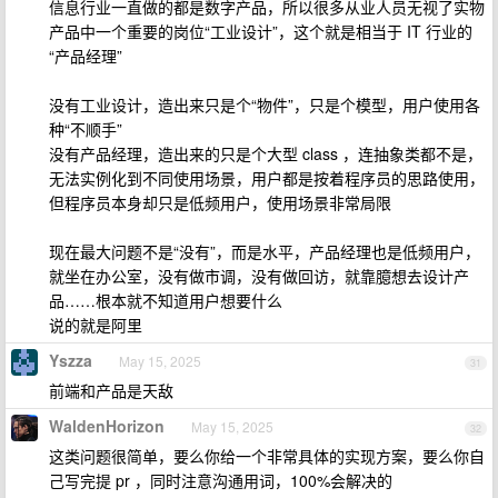
信息行业一直做的都是数字产品，所以很多从业人员无视了实物
产品中一个重要的岗位“工业设计”，这个就是相当于 IT 行业的
“产品经理”
没有工业设计，造出来只是个“物件”，只是个模型，用户使用各
种“不顺手”
没有产品经理，造出来的只是个大型 class ，连抽象类都不是，
无法实例化到不同使用场景，用户都是按着程序员的思路使用，
但程序员本身却只是低频用户，使用场景非常局限
现在最大问题不是“没有”，而是水平，产品经理也是低频用户，
就坐在办公室，没有做市调，没有做回访，就靠臆想去设计产
品……根本就不知道用户想要什么
说的就是阿里
Yszza
May 15, 2025
31
前端和产品是天敌
WaldenHorizon
May 15, 2025
32
这类问题很简单，要么你给一个非常具体的实现方案，要么你自
己写完提 pr ，同时注意沟通用词，100%会解决的