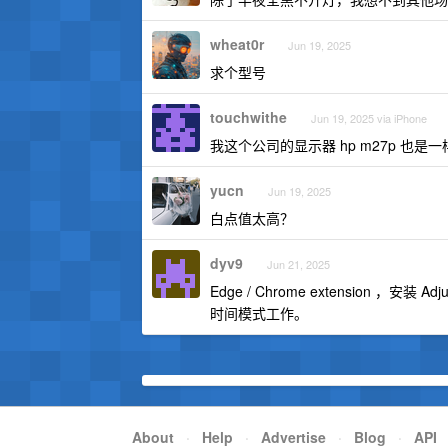
wheat0r
Jun 19, 2025
求个型号
touchwithe
Jun 19, 2025 via iPhone
我这个公司的显示器 hp m27p 也是一
yucn
Jun 19, 2025
白点值太高？
dyv9
Jun 21, 2025
Edge / Chrome extension ，安
时间模式工作。
About
·
Help
·
Advertise
·
Blog
·
API