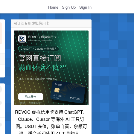
Home
Sign Up
Sign In
AI订阅专用虚拟信用卡
1
RDVCC 虚拟信用卡支持 ChatGPT、
Claude、Cursor 等海外 AI 工具订
2
阅。USDT 充值，账单自管，余额可
退，适合长期使用 AI 工具的人。