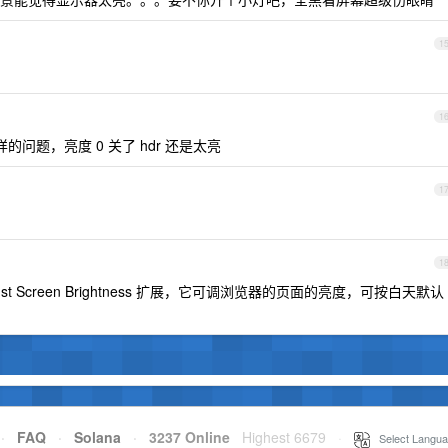
1
1
样的问题，亮度 0 关了 hdr 还是太亮
1
1
装 Adjust Screen Brightness 扩展，它可调浏览器的页面的亮度，可按白天默认
·
FAQ
·
Solana
·
3237 Online
Highest 6679
·
Select Langua