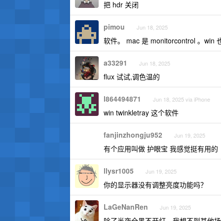
把 hdr 关闭
pimou
Jun 18, 2025
软件。 mac 是 monitorcontrol 。w
a33291
Jun 18, 2025
flux 试试,调色温的
l864494871
Jun 18, 2025 via iPhone
win twinkletray 这个软件
fanjinzhongju952
Jun 19, 2025
有个应用叫做 护眼宝 我感觉挺有用的
llysr1005
Jun 19, 2025
你的显示器没有调整亮度功能吗？
LaGeNanRen
Jun 19, 2025
除了半夜全黑不开灯，我想不到其他场