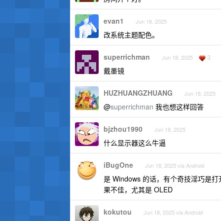
evan1
Jun 18, 2025
改系统主题配色。
superrichman
3
Jun 18, 2025
戴墨镜
HUZHUANGZHUANG
Jun 18, 2025
@
superrichman
我也想这样回答
bjzhou1990
Jun 18, 2025
什么显示器这么牛逼
iBugOne
Jun 18, 2025 via Android
是 Windows 的话，有个奇技淫巧是
果不佳，尤其是 OLED
kokutou
Jun 18, 2025 via Android