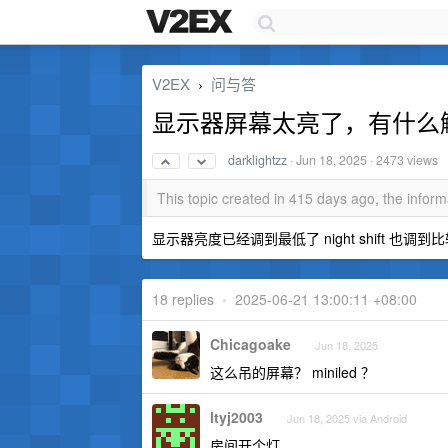
V2EX
问与答
›
显示器屏幕太亮了，有什么
darklightzz
·
Jun 18, 2025
· 2473 views
This topic created in 415 days ago, the info
显示器亮度已经调到最低了 night shift 也
18 replies
•
2025-06-21 13:00:11 +08:00
Chicagoake
Jun 18, 2025
这么吊的屏幕？ miniled ？
ltyj2003
Jun 18, 2025 via Android
房间开个灯。