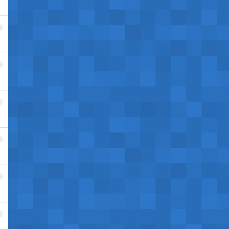
9
0
1
2
3
4