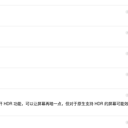
打开 HDR 功能，可以让屏幕再暗一点，但对于原生支持 HDR 的屏幕可能