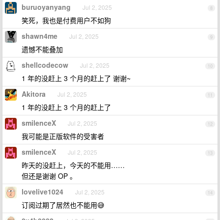
buruoyanyang
Jul 2, 2025
8
笑死，我也是付费用户不如狗
shawn4me
Jul 2, 2025
9
遗憾不能叠加
shellcodecow
Jul 2, 2025
10
1 年的没赶上 3 个月的赶上了 谢谢~
Akitora
Jul 2, 2025
11
1 年的没赶上 3 个月的赶上了
smilenceX
Jul 2, 2025
12
我可能是正版软件的受害者
smilenceX
Jul 2, 2025
13
昨天的没赶上，今天的不能用……
但还是谢谢 OP 。
lovelive1024
Jul 2, 2025
14
订阅过期了居然也不能用😅