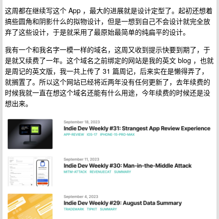
这周都在继续写这个 App ，最大的进展就是设计定型了。起初还想着
搞些圆角和阴影什么的拟物设计，但是一想到自己不会设计就完全放
弃了这些设计，于是就采用了最原始最简单的纯扁平的设计。
我有一个和我名字一模一样的域名，这周又收到提示快要到期了，于
是就又续费了一年。这个域名之前绑定的网站是我的英文 blog ，也就
是周记的英文版，我一共上传了 31 篇周记，后来实在是懒得弄了，
就搁置了。所以这个网站已经将近两年没有任何更新了，去年续费的
时候我就一直在想这个域名还能有什么用途，今年续费的时候还是没
想出来。