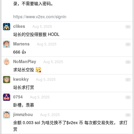
录，不需要输入密码。
https://www.v2ex.com/signin
clikes
Aug 5, 2025
54
站长的空投得狠狠 HODL
Martens
Aug 5, 2025
55
666 👍
NoManPlay
Aug 5, 2025
56
求站长空投
kwokky
Aug 5, 2025
57
站长求打赏
0754
Aug 5, 2025
58
卧槽，羡慕
jimmzhou
Aug 5, 2025
59
余额 0.003 sol 为啥兑换不了$v2ex 币 每次都交易失败， 求打
赏