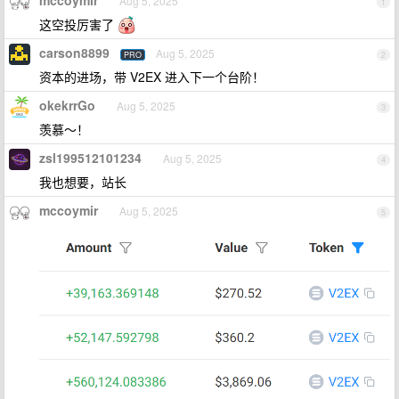
mccoymir
Aug 5, 2025
1
这空投厉害了
carson8899
Aug 5, 2025
PRO
2
资本的进场，带 V2EX 进入下一个台阶！
okekrrGo
Aug 5, 2025
3
羡慕～！
zsl199512101234
Aug 5, 2025
4
我也想要，站长
mccoymir
Aug 5, 2025
5