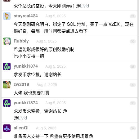
求个站长的空投，今天刚刚弄好 @
Livid
stayreal424
Aug 5, 2025
29
今天刚刚研究明白，绑定了 SOL 地址，买了一点 V2EX ，现在
很好奇，每隔一段时间都要点进去看下
Rubbly
Aug 5, 2025
30
希望能形成很好的原创鼓励机制
也小小支持一把
yunkki1874
Aug 5, 2025
31
求发币求空投，谢谢站长
zw2019
Aug 5, 2025
32
大佬 我也想要打赏
yunkki1874
Aug 5, 2025
33
求发币求空投，谢谢站长 @
@
Livid
allenQI
Aug 5, 2025
34
准备买入支持一下 希望有更多使用场景😘