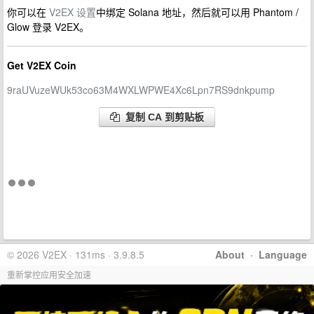
你可以在
V2EX 设置
中绑定 Solana 地址，然后就可以用 Phantom /
Glow 登录 V2EX。
Get V2EX Coin
9raUVuzeWUk53co63M4WXLWPWE4Xc6Lpn7RS9dnkpump
复制 CA 到剪贴板
© 2026 V2EX · 131ms · 3.9.8.5
About
·
Language
重新掌控应用安全加速