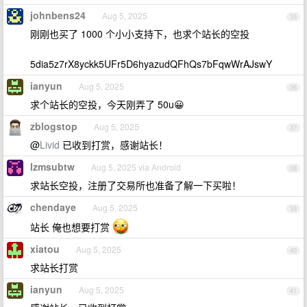
johnbens24
Aug 5, 2025
35
刚刚也买了 1000 个小小支持下，也求个站长的空投
5dia5z7rX8yckk5UFr5D6hyazudQFhQs7bFqwWrAJswY
ianyun
Aug 5, 2025
36
求个站长的空投，今天刚弄了 50u😀
zblogstop
Aug 5, 2025
37
@
Livid
已收到打赏，感谢站长！
lzmsubtw
Aug 5, 2025 via Android
38
求站长空投，注册了交易所也准备了解一下买啦！
chendaye
Aug 5, 2025
39
站长 俺也想要打赏
xiatou
Aug 5, 2025
40
求站长打赏
ianyun
Aug 5, 2025
41