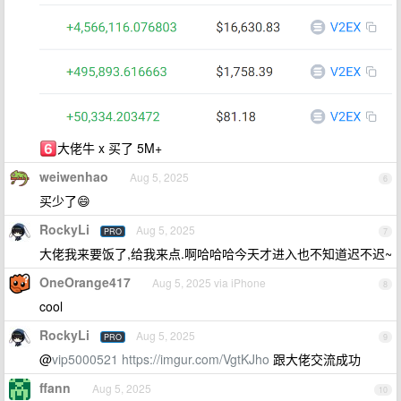
大佬牛 x 买了 5M+
weiwenhao
Aug 5, 2025
6
买少了😄
RockyLi
Aug 5, 2025
PRO
7
大佬我来要饭了,给我来点.啊哈哈哈今天才进入也不知道迟不迟~
OneOrange417
Aug 5, 2025 via iPhone
8
cool
RockyLi
Aug 5, 2025
PRO
9
@
vip5000521
https://imgur.com/VgtKJho
跟大佬交流成功
ffann
Aug 5, 2025
10