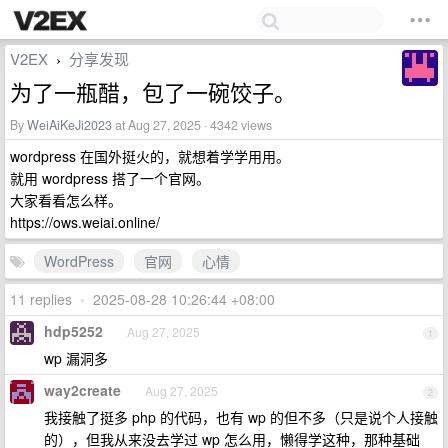
V2EX
分享发现
›
为了一瓶醋，包了一碗饺子。
By
WeiAiKeJi2023
at Aug 27, 2025 · 4342 views
wordpress 在国外挺火的，就想着学学用用。
就用 wordpress 搭了一个官网。
大家看看怎么样。
https://ows.weiai.online/
WordPress
官网
心情
11 replies
•
2025-08-28 10:26:44 +08:00
hdp5252
Aug 27, 2025
1
wp 漏洞多
way2create
Aug 27, 2025
2
我接触了挺多 php 的代码，也有 wp 的但不多（只是说个人接触
的），但我从来没去学过 wp 怎么用，懒得学这种，那种基础