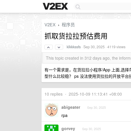
V2EX
程序员
›
抓取货拉拉预估费用
klkkkssfs
·
Sep 30, 2025
· 4119 views
This topic created in 312 days ago, the info
有一个需求是，在货拉拉小程序/App 上面,
型什么比较稳？ ps 没法使用货拉拉的开放平台
10 replies
•
2025-10-09 11:13:41 +08:00
abigeater
Sep 30, 2025
rpa
gorvey
Sep 30, 2025