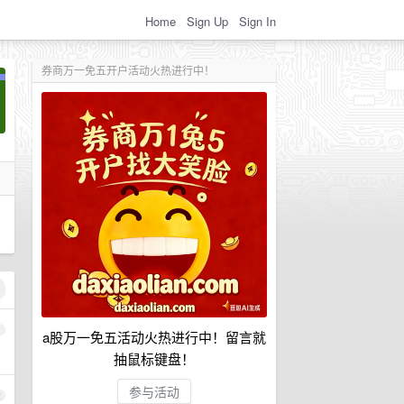
Home
Sign Up
Sign In
券商万一免五开户活动火热进行中！
1
a股万一免五活动火热进行中！留言就
抽鼠标键盘！
参与活动
2