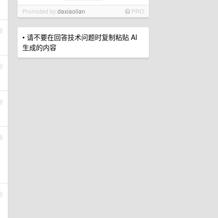
Promoted by
daxiaolian
PRO
3
• 请不要在回答技术问题时复制粘贴 AI
生成的内容
4
5
6
7