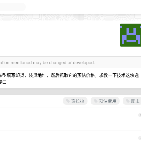
rmation mentioned may be changed or developed.
选择车型填写卸货，装货地址，然后抓取它的预估价格。求教一下技术这块选
接口
货拉拉
预估费用
爬虫