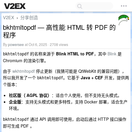
V2EX
分享创造
›
bkhtmltopdf — 高性能 HTML 转 PDF 的
程序
By
powersee
at Oct 6, 2025 · 2708 views
的名称来源于
Blink HTML to PDF
，其中
Blink
是
bkhtmltopdf
Chromium 的渲染引擎。
由于
wkhtmltopdf
停止更新（我猜可能是 QtWebKit 的兼容问题），
所以我开发了一个
。它基于
Java + CEF
开发，提供两
bkhtmltopdf
个版本：
社区版（ AGPL 协议）
：适合个人使用，但不支持无头模式。
企业版
：支持无头模式和更多特性，支持 Docker 部署，适合生产
环境。
通过 API 调用即可使用，启动后通过 HTTP 接口操作
bkhtmltopdf
即可生成 PDF 。