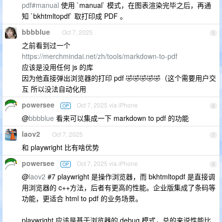
pdf#manual
使用 `manual` 模式，在图表渲染完毕之后，再通
知 `bkhtmltopdf` 取打印成 PDF 。
bbbblue
Oct 7, 2025
5
之前看到过一个
https://merchmindai.net/zh/tools/markdown-to-pdf
应该是没用任何 js 的库
因为他直接弹出浏览器的打印 pdf 🤣🤣🤣🤣🤣（这个需要用户交
互 所以没法自动化用
powersee
Oct 7, 2025 via iPhone
OP
6
@
bbbblue
看来可以集成一下 markdown to pdf 的功能
laov2
Oct 7, 2025
7
和 playwright 比有啥优势
powersee
Oct 7, 2025 via iPhone
OP
8
@
laov2
#7 playwright 是操作浏览器，而 bkhtmltopdf 是直接调
用浏览器的 c++方法，后者有更高的性能。企业版集成了条码等
功能，更适合 html to pdf 的业务场景。
playwright 应该是基于浏览器的 debug 模式，总的来说性能比