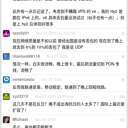
此外有一点忘记说了，考虑到不糟蹋 VPS 的 v4 ，我的 Hy2 是
跑在 IPv6 上的，v6 具体丢包量没测试过（似乎也有一点），但
是上 hy2 后体验好很多
test0x01
Nov 27, 2025 via Android
7
现在网络质量是不如以前 曾经出国是没有丢包的 现在到了晚上
就去到 6%到 10%的丢包了 我是说 UDP
titanium98118
Nov 27, 2025
8
情况一样，白天很流畅，晚上很卡，最后把流量切到 PON 专
线，流畅了
terrancesiu
Nov 27, 2025
9
反而我联通变差，移动稳定，联通到了晚上回程绕路。
xyz3210
Nov 27, 2025 via iPhone
10
这几天不是在反日？难不成出海抗日的人太多了？国际上最近是
扩容了！
Michaol
Nov 28, 2025
11
不止，电信都不断断流