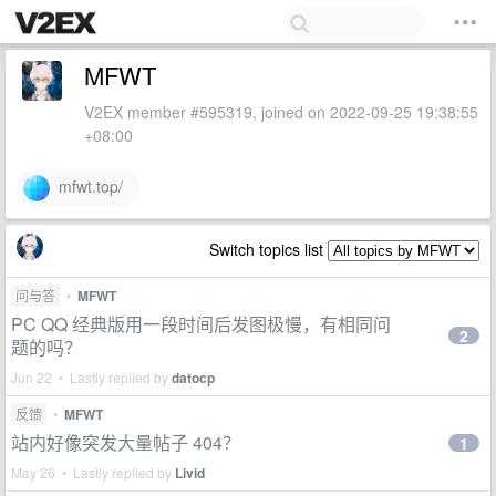
MFWT
V2EX member #595319, joined on 2022-09-25 19:38:55
+08:00
mfwt.top/
Switch topics list
问与答
•
MFWT
PC QQ 经典版用一段时间后发图极慢，有相同问
2
题的吗？
Jun 22 • Lastly replied by
datocp
反馈
•
MFWT
站内好像突发大量帖子 404？
1
May 26 • Lastly replied by
Livid