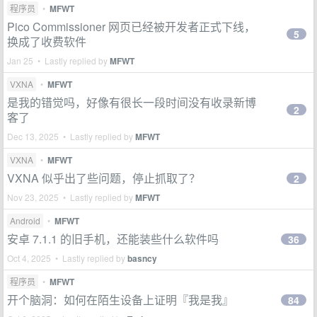
程序员
•
MFWT
Pico Commissioner 网页已经被开发者正式下线，
5
换成了收费软件
Jan 25 • Lastly replied by
MFWT
VXNA
•
MFWT
是我的错觉吗，好像有很长一段时间没有收录新博
2
客了
Dec 13, 2025 • Lastly replied by
MFWT
VXNA
•
MFWT
VXNA 似乎出了些问题，停止抓取了？
2
Nov 23, 2025 • Lastly replied by
MFWT
Android
•
MFWT
安卓 7.1.1 的旧手机，还能装些什么软件吗
36
Oct 4, 2025 • Lastly replied by
basncy
程序员
•
MFWT
开个脑洞：如何在陌生设备上证明『我是我』
84