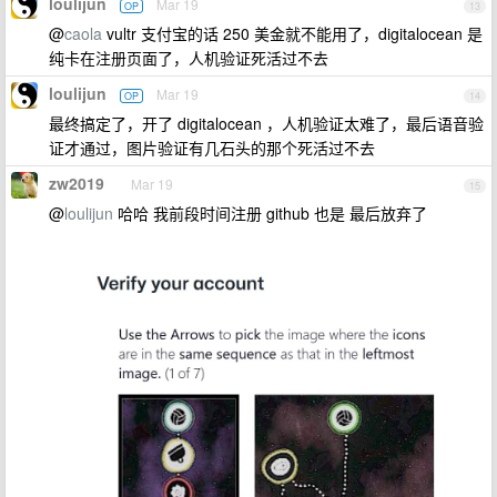
loulijun
Mar 19
OP
13
@
caola
vultr 支付宝的话 250 美金就不能用了，digitalocean 是
纯卡在注册页面了，人机验证死活过不去
loulijun
Mar 19
OP
14
最终搞定了，开了 digitalocean ，人机验证太难了，最后语音验
证才通过，图片验证有几石头的那个死活过不去
zw2019
Mar 19
15
@
loulijun
哈哈 我前段时间注册 github 也是 最后放弃了