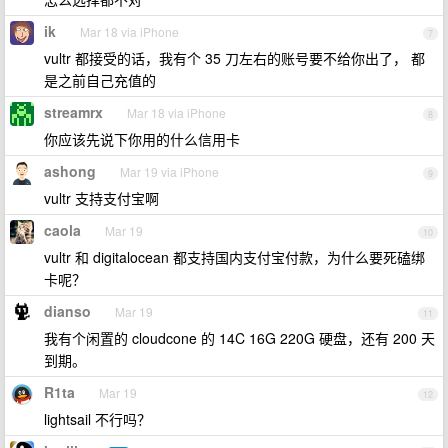
ik
Mar 18 via iPhone
7
vultr 都接受的话，我有个 35 刀左右的账号要不给你出了， 都
是之前自己充值的
streamrx
Mar 18 via iPhone
8
你应该先说下你用的什么信用卡
ashong
Mar 19 via iPhone
9
vultr 支持支付宝啊
caola
Mar 19
10
vultr 和 digitalocean 都支持国内支付宝付款，为什么要死磕绑
卡呢？
dianso
Mar 19
11
我有个闲置的 cloudcone 的 14C 16G 220G 硬盘，还有 200 天
到期。
R1ta
Mar 19
12
lightsail 不行吗？