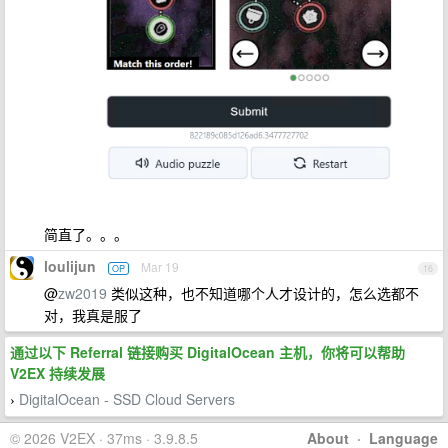
简直了。。。
loulijun
Mar 19
OP
16
@
zw2019
类似这种，也不知道哪个人才设计的，怎么选都不
对，我真是服了
通过以下 Referral 链接购买 DigitalOcean 主机，你将可以帮助
V2EX 持续发展
DigitalOcean - SSD Cloud Servers
›
© 2026 V2EX · 37ms · 3.9.8.5
About
·
Language