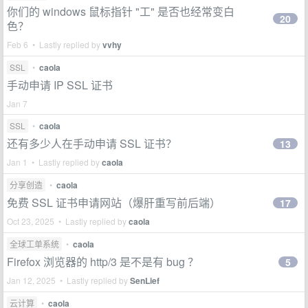
你们的 windows 鼠标指针 "工" 是否也经常变白
20
色？
Feb 6 • Lastly replied by
vvhy
SSL
•
caola
手动申请 IP SSL 证书
Jan 7
SSL
•
caola
还有多少人在手动申请 SSL 证书？
13
Jan 1 • Lastly replied by
caola
分享创造
•
caola
免费 SSL 证书申请网站（爆肝重写前后端）
17
Oct 23, 2025 • Lastly replied by
caola
全球工单系统
•
caola
Firefox 浏览器的 http/3 是不是有 bug ？
5
Jan 12, 2025 • Lastly replied by
SenLief
云计算
•
caola