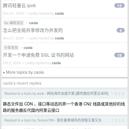
腾讯轻量云 ipv6
15
Dec 31, 2024 • Lastly replied by
caola
Go 编程语言
•
caola
怎么把全局共享修改为并发的
4
Nov 27, 2024 • Lastly replied by
caola
分享发现
•
caola
开发一个申请免费 SSL 证书的网站
18
Oct 2, 2024 • Lastly replied by
caola
More topics by caola
»
caola's recent replies
Replied to a topic by wzw
网站海外加速方案 [服务器在阿里云深圳]
7 月 5 日
›
静态文件加 CDN ，接口等动态的弄一个香港 CN2 线路或其他好的线
路的服务器反代国内阿里云接口
Replied to a topic by Teresa789
现在备案域名的流程又臭又长
7 月 3 日
›