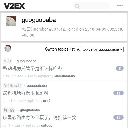
guoguobaba
V2EX member #307012, joined on 2018-04-09 09:39:40
+08:00
Switch topics list
VPS
•
guoguobaba
移动机房托管带宽不达标咋办
3
13h 54m ago • Lastly replied by
NatsumeMio
宽带症候群
•
guoguobaba
最近机场好像很 lag 啊
11
Jul 14 • Lastly replied by
crc8
路由器
•
guoguobaba
家里软路由寿终正寝了，请推荐一款
11
Jul 3 • Lastly replied by
datocp