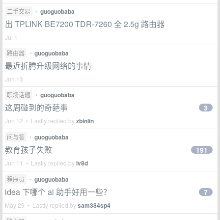
二手交易
•
guoguobaba
出 TPLINK BE7200 TDR-7260 全 2.5g 路由器
Jul 1
路由器
•
guoguobaba
最近折腾升级网络的事情
Jun 13
职场话题
•
guoguobaba
这周碰到的奇葩事
3
Jun 12 • Lastly replied by
zbinlin
问与答
•
guoguobaba
教育孩子失败
191
Jun 11 • Lastly replied by
iv8d
程序员
•
guoguobaba
idea 下哪个 ai 助手好用一些？
7
May 29 • Lastly replied by
sam384sp4