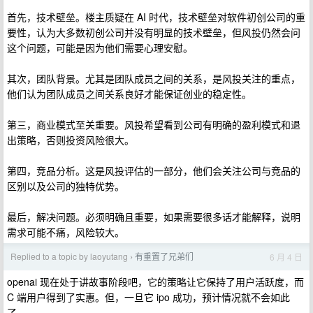
首先，技术壁垒。楼主质疑在 AI 时代，技术壁垒对软件初创公司的重
要性，认为大多数初创公司并没有明显的技术壁垒，但风投仍然会问
这个问题，可能是因为他们需要心理安慰。
其次，团队背景。尤其是团队成员之间的关系，是风投关注的重点，
他们认为团队成员之间关系良好才能保证创业的稳定性。
第三，商业模式至关重要。风投希望看到公司有明确的盈利模式和退
出策略，否则投资风险很大。
第四，竞品分析。这是风投评估的一部分，他们会关注公司与竞品的
区别以及公司的独特优势。
最后，解决问题。必须明确且重要，如果需要很多话才能解释，说明
需求可能不痛，风险较大。
Replied to a topic by laoyutang
有重置了兄弟们
6 月 4 日
›
openai 现在处于讲故事阶段吧，它的策略让它保持了用户活跃度，而
C 端用户得到了实惠。但，一旦它 ipo 成功，预计情况就不会如此
了。