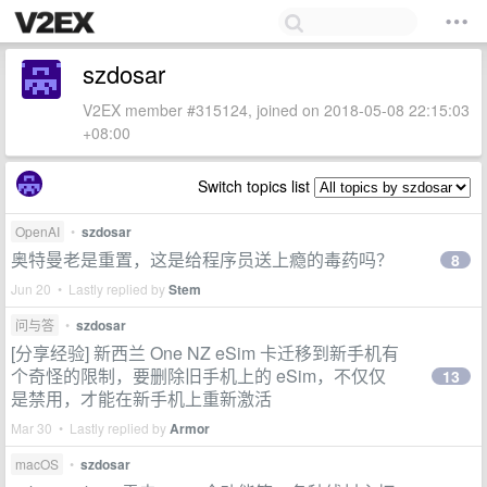
szdosar
V2EX member #315124, joined on 2018-05-08 22:15:03
+08:00
Switch topics list
OpenAI
•
szdosar
奥特曼老是重置，这是给程序员送上瘾的毒药吗？
8
Jun 20 • Lastly replied by
Stem
问与答
•
szdosar
[分享经验] 新西兰 One NZ eSim 卡迁移到新手机有
个奇怪的限制，要删除旧手机上的 eSim，不仅仅
13
是禁用，才能在新手机上重新激活
Mar 30 • Lastly replied by
Armor
macOS
•
szdosar