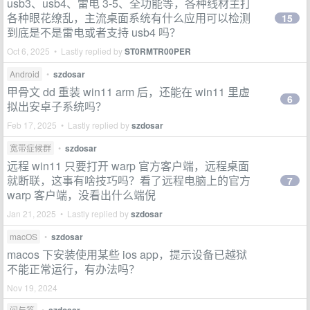
usb3、usb4、雷电 3-5、全功能等，各种线材主打
各种眼花缭乱，主流桌面系统有什么应用可以检测
15
到底是不是雷电或者支持 usb4 吗？
Oct 6, 2025 • Lastly replied by
ST0RMTR00PER
Android
•
szdosar
甲骨文 dd 重装 win11 arm 后，还能在 win11 里虚
6
拟出安卓子系统吗？
Feb 17, 2025 • Lastly replied by
szdosar
宽带症候群
•
szdosar
远程 win11 只要打开 warp 官方客户端，远程桌面
就断联，这事有啥技巧吗？看了远程电脑上的官方
7
warp 客户端，没看出什么端倪
Jan 21, 2025 • Lastly replied by
szdosar
macOS
•
szdosar
macos 下安装使用某些 ios app，提示设备已越狱
不能正常运行，有办法吗？
Nov 19, 2024
问与答
•