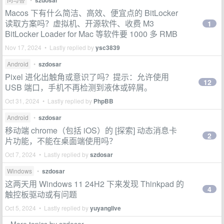
szdosar
Macos 下有什么简洁、高效、便宜点的 BitLocker
读取方案吗？虚拟机、开源软件、收费 M3
1
BitLocker Loader for Mac 等软件要 1000 多 RMB
Nov 17, 2024 • Lastly replied by
ysc3839
Android
•
szdosar
Pixel 进化出触角或意识了吗？提示：允许使用
12
USB 端口，手机不再检测到液体或碎屑。
Oct 31, 2024 • Lastly replied by
PhpBB
Android
•
szdosar
移动端 chrome（包括 iOS）的 [探索] 动态消息卡
2
片功能，不能在桌面端使用吗？
Oct 7, 2024 • Lastly replied by
szdosar
Windows
•
szdosar
这两天用 Windows 11 24H2 下来发现 Thinkpad 的
4
触控板驱动或有问题
Oct 5, 2024 • Lastly replied by
yuyanglive