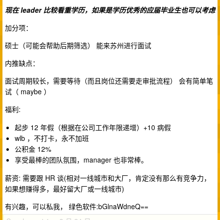
现在 leader 比较看重学历，如果是学历优秀的应届毕业生也可以考虑
加分项：
硕士（可能会帮助后期筛选） 能来苏州进行面试
内推缺点：
面试周期较长，需要等待（而且岗位还需要走审批流程） 会有简单笔
试（ maybe ）
福利:
起步 12 年假（根据在公司工作年限递增）+10 病假
wlb ，不打卡，永不加班
公积金 12%
享受最棒的团队氛围，manager 也非常棒。
薪资: 需要跟 HR 谈(相对一线城市和大厂，肯定没有那么有竞争力，
如果想赚得多，最好留大厂或一线城市)
有兴趣，可以私我， 绿色软件:bGlnaWdneQ==