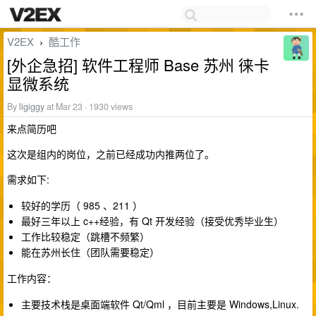
V2EX
酷工作
›
[外企急招] 软件工程师 Base 苏州 徕卡
显微系统
By
ligiggy
at Mar 23 · 1930 views
来点简历吧
这次是组内的岗位，之前已经成功内推两位了。
需求如下:
较好的学历（ 985 、211 ）
最好三年以上 c++经验，有 Qt 开发经验（接受优秀毕业生）
工作比较稳定（跳槽不频繁）
能在苏州长住（团队需要稳定）
工作内容：
主要技术栈是桌面端软件 Qt/Qml ，目前主要是 Windows,Linux.