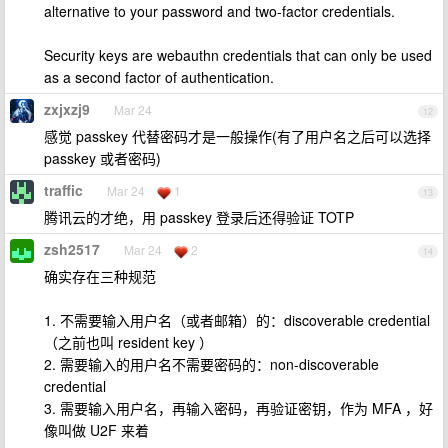
alternative to your password and two-factor credentials.
Security keys are webauthn credentials that can only be used
as a second factor of authentication.
zxjxzj9
Mar 24
12
感觉 passkey 代替密码才是一般操作(有了用户名之后可以选择
passkey 或者密码)
traffic
Mar 24
1
13
腾讯云的才绝，用 passkey 登录后还得验证 TOTP
zsh2517
Mar 24
2
14
确实存在三种规范
1. 不需要输入用户名（或者邮箱）的：discoverable credential
（之前也叫 resident key ）
2. 需要输入的用户名不需要密码的：non-discoverable
credential
3. 需要输入用户名，再输入密码，再验证密钥，作为 MFA ，好
像叫做 U2F 来着