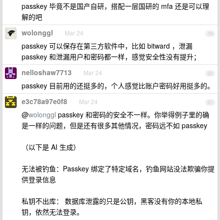
passkey 毕竟不是国产自研，搭配一层国研的 mfa 还是可以理
解的吧
wolonggl
Mar 24
19
passkey 可以保存在第三方软件中，比如 bitward ，泄漏
passkey 和泄漏用户和密码都一样，感觉安全性没有提升；
nelloshaw7713
Mar 24
20
passkey 目前用的还挺多的，个人感觉比账户密码好用挺多的。
e3c78a97e0f8
Mar 24
21
@
wolonggl
passkey 和密码的安全不一样。你举得例子里的确
是一样的问题，但是还有很多其他情况，密码远不如 passkey
（以下是 AI 生成）
无法被钓鱼：Passkey 绑定了特定域名，钓鱼网站没法欺骗你提
供登录信息
私钥不出库： 数据库泄露的只是公钥，黑客没有你的本地私
钥，依然无法登录。