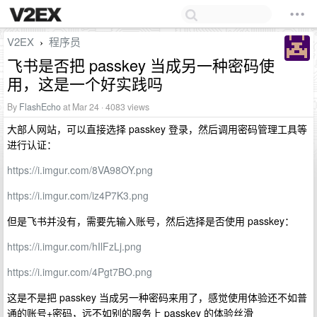
V2EX
程序员
›
飞书是否把 passkey 当成另一种密码使
用，这是一个好实践吗
By
FlashEcho
at Mar 24 · 4083 views
大部人网站，可以直接选择 passkey 登录，然后调用密码管理工具等
进行认证：
https://i.imgur.com/8VA98OY.png
https://i.imgur.com/iz4P7K3.png
但是飞书并没有，需要先输入账号，然后选择是否使用 passkey：
https://i.imgur.com/hIlFzLj.png
https://i.imgur.com/4Pgt7BO.png
这是不是把 passkey 当成另一种密码来用了，感觉使用体验还不如普
通的账号+密码，远不如别的服务上 passkey 的体验丝滑