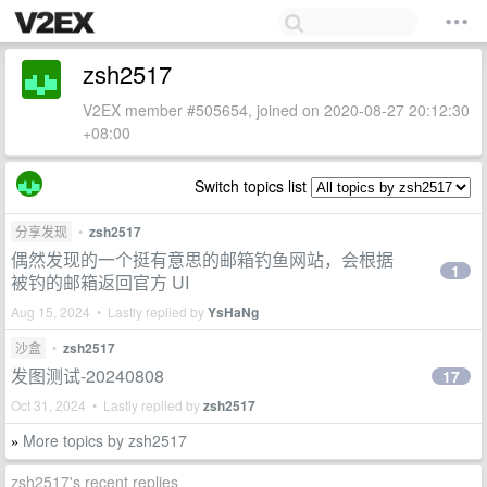
zsh2517
V2EX member #505654, joined on 2020-08-27 20:12:30
+08:00
Switch topics list
分享发现
•
zsh2517
偶然发现的一个挺有意思的邮箱钓鱼网站，会根据
1
被钓的邮箱返回官方 UI
Aug 15, 2024 • Lastly replied by
YsHaNg
沙盒
•
zsh2517
发图测试-20240808
17
Oct 31, 2024 • Lastly replied by
zsh2517
More topics by zsh2517
»
zsh2517's recent replies