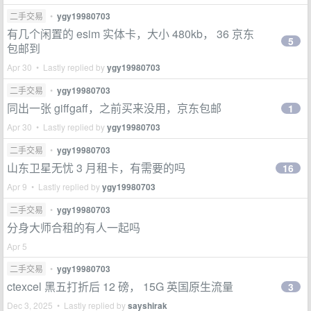
二手交易
•
ygy19980703
有几个闲置的 esim 实体卡，大小 480kb， 36 京东
5
包邮到
Apr 30 • Lastly replied by
ygy19980703
二手交易
•
ygy19980703
同出一张 giffgaff，之前买来没用，京东包邮
1
Apr 30 • Lastly replied by
ygy19980703
二手交易
•
ygy19980703
山东卫星无忧 3 月租卡，有需要的吗
16
Apr 9 • Lastly replied by
ygy19980703
二手交易
•
ygy19980703
分身大师合租的有人一起吗
Apr 5
二手交易
•
ygy19980703
ctexcel 黑五打折后 12 磅， 15G 英国原生流量
3
Dec 3, 2025 • Lastly replied by
sayshirak