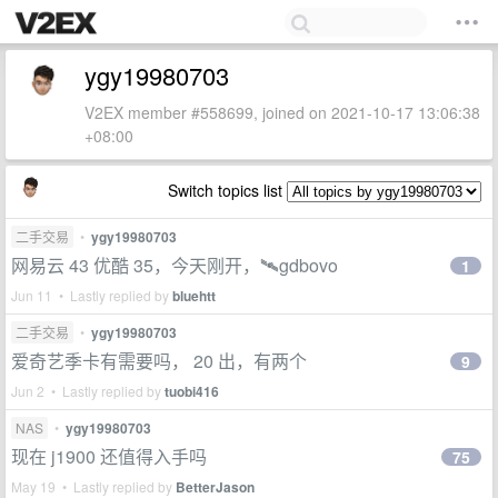
ygy19980703
V2EX member #558699, joined on 2021-10-17 13:06:38
+08:00
Switch topics list
二手交易
•
ygy19980703
网易云 43 优酷 35，今天刚开，🛰gdbovo
1
Jun 11 • Lastly replied by
bluehtt
二手交易
•
ygy19980703
爱奇艺季卡有需要吗， 20 出，有两个
9
Jun 2 • Lastly replied by
tuobi416
NAS
•
ygy19980703
现在 j1900 还值得入手吗
75
May 19 • Lastly replied by
BetterJason