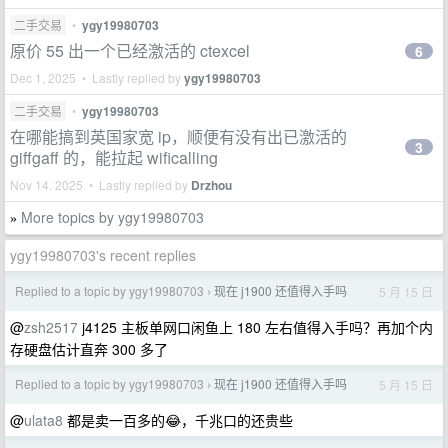
二手交易
•
ygy19980703
原价 55 出一个已经激活的 ctexcel
6
Dec 1, 2025 • Lastly replied by
ygy19980703
二手交易
•
ygy19980703
在哪能搞到英国家宽 ip，顺便有没有出已激活的
3
giffgaff 的，能拉起 wificalling
Nov 14, 2025 • Lastly replied by
Drzhou
More topics by ygy19980703
»
ygy19980703's recent replies
Replied to a topic by ygy19980703
现在 j1900 还值得入手吗
5 月 15 日
›
@
zsh2517
j4125 主板单网口闲鱼上 180 左右值得入手吗？再加个内
存硬盘估计直奔 300 多了
Replied to a topic by ygy19980703
现在 j1900 还值得入手吗
5 月 15 日
›
@
ulata8
都是卖一百多的😂，千兆口的还贵些