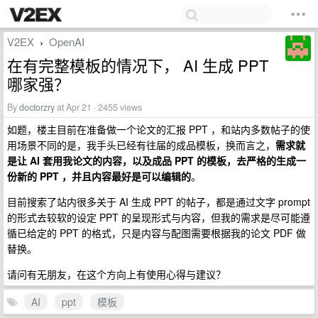
V2EX
OpenAI
›
在有完整模板的情况下， AI 生成 PPT
哪家强？
By
doctorzry
at Apr 21 · 2455 views
如题，楼主目前在准备做一个论文的汇报 PPT ，和站内多数帖子的使
用场景不同的是，我手头已经有往届的成品模板，换而言之，
需求就
是让 AI 套用我论文的内容，以及成品 PPT 的模板，去严格的生成一
份新的 PPT ，并且内容最好是可以编辑的
。
目前搜索了站内很多关于 AI 生成 PPT 的帖子，都是通过文字 prompt
的形式去较软的设定 PPT 的呈现形式与内容，但我的需求是尽可能遵
循已给定的 PPT 的格式，只是内容与配图需要根据我的论文 PDF 做
替换。
请问有无朋友，在这个方向上有使用心得与建议？
AI
ppt
模板