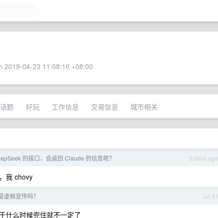
 2019-04-23 11:08:10 +08:00
话题
好玩
工作信息
交易信息
城市相关
epSeek 的接口，会返回 Claude 的信息呢？
3 days ag
我 chovy
觉是虚假宣传吗？
Jul 3
于什么时候兜住就不一定了