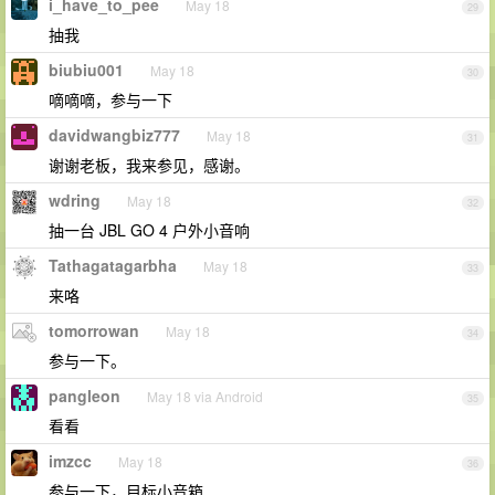
i_have_to_pee
May 18
29
抽我
biubiu001
May 18
30
嘀嘀嘀，参与一下
davidwangbiz777
May 18
31
谢谢老板，我来参见，感谢。
wdring
May 18
32
抽一台 JBL GO 4 户外小音响
Tathagatagarbha
May 18
33
来咯
tomorrowan
May 18
34
参与一下。
pangleon
May 18 via Android
35
看看
imzcc
May 18
36
参与一下，目标小音箱