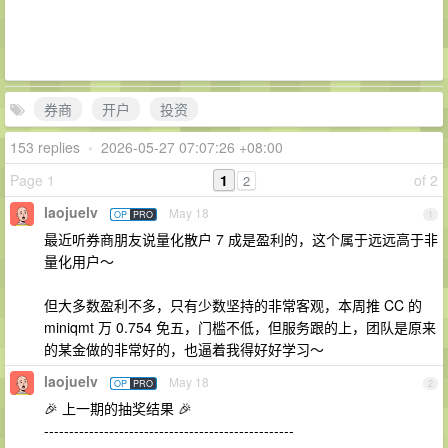
券商
开户
投资
153 replies
•
2026-05-27 07:07:26 +08:00
Page 1
1
of 2
2
laojuelv
May 18
OP
PRO
1
最近听券商朋友说量化散户 7 成是盈利的，这个属于远远高于非
量化用户～
但大多数盈利不多，只有少数坚持的非常客观，本周推 CC 的
miniqmt 万 0.754 免五，门槛不低，但服务跟的上，团队是原来
的某金做的非常好的，也逼着我得好好学习～
laojuelv
May 18
OP
PRO
2
🎉 上一期的抽奖结果 🎉
--------------------------------------------------