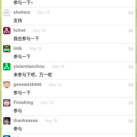
参与一下~
shelterz
May 18
22
支持
folnet
May 18
23
我也参与一下
imik
May 18
24
参与一下
yixiantianchou
May 18
25
来参与下吧，万一呢
genewzxk666
May 18
26
参与一下
Finishing
May 18
27
参与
thanksssss
May 18
28
参与