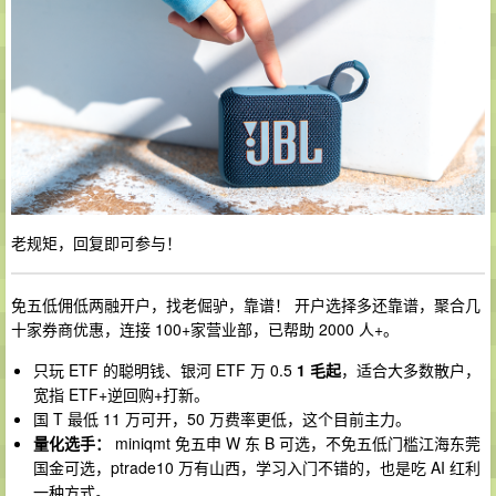
老规矩，回复即可参与！
免五低佣低两融开户，找老倔驴，靠谱！ 开户选择多还靠谱，聚合几
十家券商优惠，连接 100+家营业部，已帮助 2000 人+。
只玩 ETF 的聪明钱、银河 ETF 万 0.5
1 毛起
，适合大多数散户，
宽指 ETF+逆回购+打新。
国 T 最低 11 万可开，50 万费率更低，这个目前主力。
量化选手：
miniqmt 免五申 W 东 B 可选，不免五低门槛江海东莞
国金可选，ptrade10 万有山西，学习入门不错的，也是吃 AI 红利
一种方式。