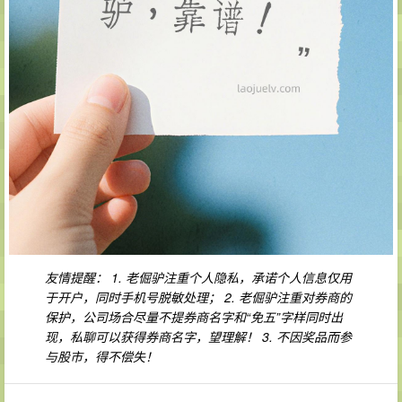
友情提醒：
1. 老倔驴注重个人隐私，承诺个人信息仅用
于开户，同时手机号脱敏处理；
2. 老倔驴注重对券商的
保护，公司场合尽量不提券商名字和“免五”字样同时出
现，私聊可以获得券商名字，望理解！
3. 不因奖品而参
与股市，得不偿失！