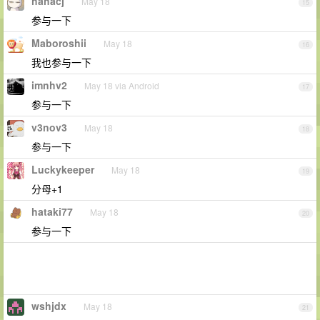
hahacj
May 18
15
参与一下
Maboroshii
May 18
16
我也参与一下
imnhv2
May 18 via Android
17
参与一下
v3nov3
May 18
18
参与一下
Luckykeeper
May 18
19
分母+1
hataki77
May 18
20
参与一下
wshjdx
May 18
21