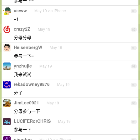
参与一下~
xieww
May 19 via iPhone
88
+1
crazy2Z
May 19
89
分母分母
HeisenbergW
May 19
90
参与一下~
ynzhujie
May 19
91
我来试试
rekadowney9876
May 19
92
分子
JimLee0921
May 19
93
分母参与一下
LUCIFERorCHRIS
May 19
94
参与一下
pingdog
May 19 via iPhone