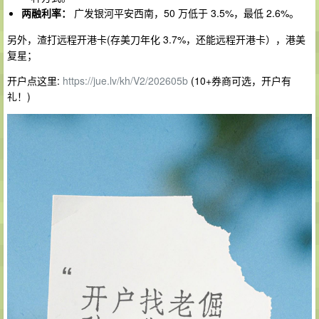
两融利率：
广发银河平安西南，50 万低于 3.5%，最低 2.6%。
另外，渣打远程开港卡(存美刀年化 3.7%，还能远程开港卡），港美
复星；
开户点这里:
https://jue.lv/kh/V2/202605b
(10+券商可选，开户有
礼！)