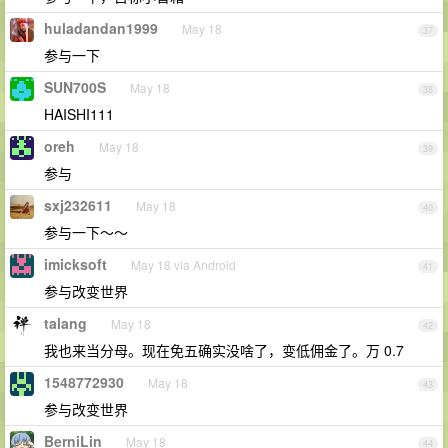
huladandan1999
May 18
37
参与一下
SUN700S
May 18
38
HAISHI111
oreh
May 18
39
参与
sxj232611
May 18
40
参与一下～～
imicksoft
May 18 via Android
41
参与改变世界
talang
May 18
42
我也来当分母。现在免五确实没啥了，变低佣金了。万 0.7
1548772930
May 18
43
参与改变世界
BerniLin
May 18
44