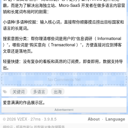
霸，而是为了解决出海独立站、Micro-SaaS 开发者在做多语言内容营
销和长尾词布局时的刚需：
小语种/多语种挖掘：输入核心词，直接帮你顺藤摸瓜捞出目标国家和
语言的长尾词。
搜索意图分类：帮你理清哪些词是用户的“信息调研（ Informational
）”，哪些词是“购买意向（ Transactional ）”，方便直接对应到博客
文章还是落地页。
轻量快捷：没有复杂的看板和高昂的订阅费，即查即用，数据支持导
出。
No Comments Yet
关键词
多语言
出海
爱意满满的作品展示区。
Advertisement
© 2026 V2EX · 27ms · 3.9.8.5
About
·
Language
缤纷云 - 超高性能🚀 的智能对象存储服务