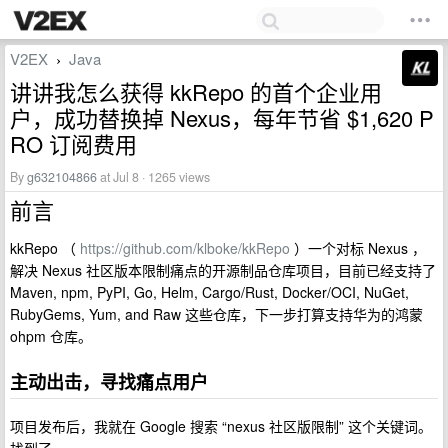
V2EX
Java
›
讲讲我怎么获得 kkRepo 的首个企业用
户，成功替换掉 Nexus，每年节省 $1,620 P
RO 订阅费用
By
g632104866
at Jul 8 · 1265 views
前言
kkRepo （
https://github.com/klboke/kkRepo
）一个对标 Nexus ，
解决 Nexus 社区版本限制痛点的开源制品仓库项目，目前已经支持了
Maven, npm, PyPI, Go, Helm, Cargo/Rust, Docker/OCI, NuGet,
RubyGems, Yum, and Raw 这些仓库，下一步打算支持华为的鸿蒙
ohpm 仓库。
主动出击，寻找痛点用户
项目发布后，我就在 Google 搜索 “nexus 社区版限制” 这个关键词。