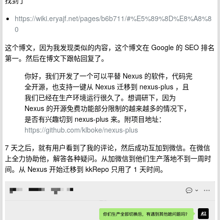
找到了
https://wiki.eryajf.net/pages/b6b711/#%E5%89%8D%E8%A8%8
0
这个博文，因为我发现类似的内容，这个博文在 Google 的 SEO 排名
第一。然后在博文下跟帖回复了。
你好，我们开发了一个可以平替 Nexus 的软件，代码完
全开源，也支持一键从 Nexus 迁移到 nexus-plus ，且
我们已经在生产环境运行很久了。想调研下，因为
Nexus 的开源免费功能部分限制的越来越多的情况下，
是否有兴趣切到 nexus-plus 来。附项目地址：
https://github.com/klboke/nexus-plus
7 天之后，就有用户看到了我的评论，然后成功互加到微信。在微信
上全力协助他，解答各种疑问。从加微信到他们生产落地不到一周时
间。从 Nexus 开始迁移到 kkRepo 只用了 1 天时间。