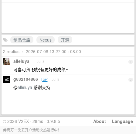
制品仓库
Nexus
开源
2 replies
•
2026-07-08 13:27:00 +08:00
alleluya
Jul 8
1
可喜可贺 预祝有更好的成绩~
g632104866
Jul 8
OP
2
@
alleluya
感谢支持
© 2026 V2EX · 28ms · 3.9.8.5
About
·
Language
券商万一免五开户活动火热进行中！