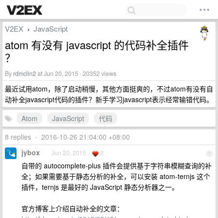
V2EX
JavaScript
›
atom 有没有 javascript 的代码补全插件
？
By
rdmclin2
at Jun 20, 2015 · 20352 views
最近试用atom，除了启动稍慢，其他方面挺爽的，不过atom有没有自
动补全javascript代码的插件？新手学习javascript表示经常输错代码。
Atom
JavaScript
代码
8 replies
•
2016-10-26 21:04:00 +08:00
jybox
Jun 20, 2015
2
1
自带的 autocomplete-plus 插件会提供基于字符串模糊查询的补
全；如果需要基于静态分析的补全，可以安装 atom-ternjs 这个
插件，ternjs 是最好的 JavaScript 静态分析器之一。
官方博客上介绍自动补全的文章：