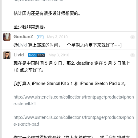
估计国内还是有很多设计师想要的。
至少我非常想要。
GordianZ
May 3, 2010
OP
2
@
Livid
算上邮递的时间，一个星期之内定下来就好了~ =]
Livid
May 3, 2010
MOD
PRO
3
现在是中国时间 5 月 3 日，那么 deadline 定在 5 月 5 日晚上
12 点之前好了。
我打算入 iPhone Stencil Kit x 1 和 iPhone Sketch Pad x 2。
http://www.uistencils.com/collections/frontpage/products/iphon
e-stencil-kit
http://www.uistencils.com/collections/frontpage/products/iphon
e-sketch-pad
你定一个你觉得好的价格（算上各种成本），然后我打钱过来