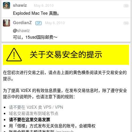
shawiz
May 6, 2010
13
Exploded Mac Tee 真酷。
GordianZ
May 6, 2010
OP
14
@
shawiz
可以，15usd国际邮费～
在您初次进行交易之前，请点击上面的黄色横条阅读关于交易安全的
提示。
为了提高 V2EX 的有效信息质量，在发布交易信息时，除了遵守安全
提示中的说明外，也请注意下面的规则：
请不要在 V2EX 卖 VPS / VPN
域名交易请发布到域名节点
请不要在这里交易发票
用「借楼」方式发布无关信息的账号，会被降权
账号合租类主题请发布到
/go/cosub