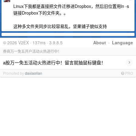
Linux下我都是直接把文件迁移进Dropbox，然后旧位置用ln -s
链接Dropbox下的文件夹。。
这种多文件夹同步比较容易乱，坚果铺子貌似支持
© 2026 V2EX · 137ms · 3.9.8.5
About
·
Language
券商万一免五开户活动火热进行中！
›
a股万一免五活动火热进行中！留言就抽鼠标键盘！
Promoted by
daxiaolian
PRO