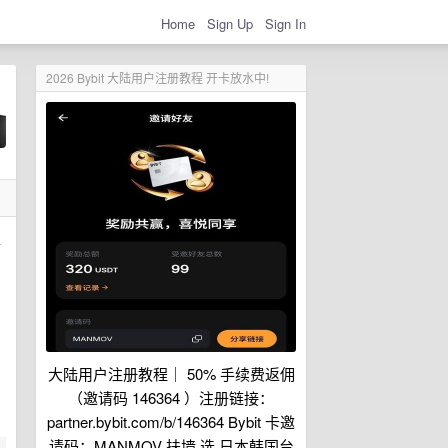
Home
Sign Up
Sign In
2026 Bybit 大陆用户注册教程 开卡放水中!
里
大陆用户注册教程｜ 50% 手续费返佣
（邀请码 146364 ）注册链接：
partner.bybit.com/b/146364 Bybit 卡邀
请码：MANMOV 扶墙 选 日本韩国台