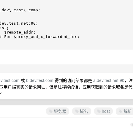
ev.test.com
或
b.dev.test.com
得到的访问结果都是
a.dev.test.net:90
，注
取用户端真实的请求网址，但是注释掉的话，应用获取到的请求域名是代
？
服务器
域名
host
解析