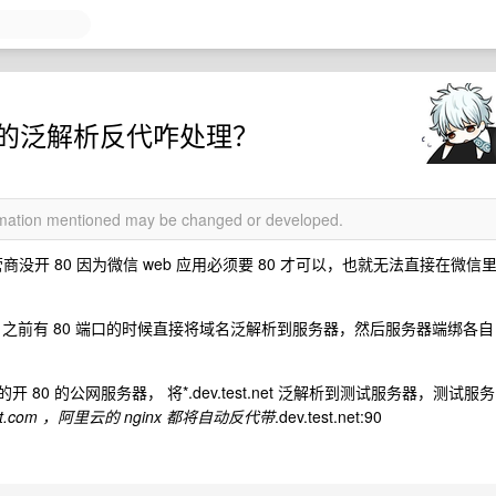
x 的泛解析反代咋处理？
ormation mentioned may be changed or developed.
没开 80 因为微信 web 应用必须要 80 才可以，也就无法直接在微信
，之前有 80 端口的时候直接将域名泛解析到服务器，然后服务器端绑各自
云的开 80 的公网服务器， 将*.dev.test.net 泛解析到测试服务器，测试服务
test.com ，阿里云的 nginx 都将自动反代带
.dev.test.net:90