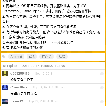
iOS 要求：
1. 两年以上 IOS 项目开发经验，开发基础扎实，对于 iOS
Framework，Java/Object-C 基础，网络等有深入理解和掌握
2. 客户端架构设计经验丰富，独立负责过客户端整体或者核心模块的
设计
3. 在客户端的 UI，性能，可用性等方面有优化经验
4. 有持续学习提高的能力，在某个无线技术领域有自己的研究方向，
有一定的创新研究和应用成果
5. 有较强的责任心和团队精神 ，善于沟通和合作
6. 有技术总结和沉淀的习惯
Android
iOS
客户端
编程
12 replies
•
2018-09-14 16:55:07 +08:00
d553296416
Sep 12, 2018
1
iOS 又有工作了
ChenJHua
Sep 12, 2018 via iPhone
2
安卓应届生可以吗
LewisW
Sep 12, 2018 via iPhone
3