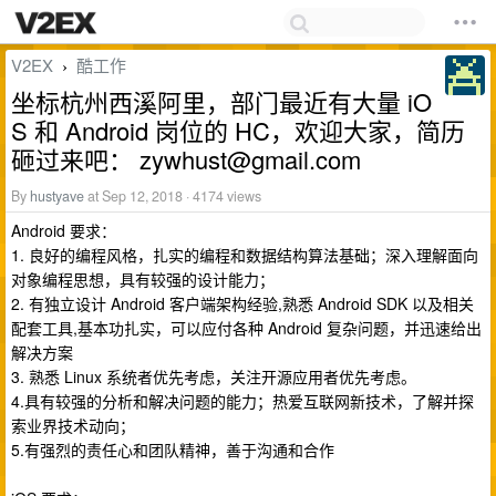
V2EX
酷工作
›
坐标杭州西溪阿里，部门最近有大量 iO
S 和 Android 岗位的 HC，欢迎大家，简历
砸过来吧：
zywhust@gmail.com
By
hustyave
at Sep 12, 2018 · 4174 views
Android 要求：
1. 良好的编程风格，扎实的编程和数据结构算法基础；深入理解面向
对象编程思想，具有较强的设计能力；
2. 有独立设计 Android 客户端架构经验,熟悉 Android SDK 以及相关
配套工具,基本功扎实，可以应付各种 Android 复杂问题，并迅速给出
解决方案
3. 熟悉 Linux 系统者优先考虑，关注开源应用者优先考虑。
4.具有较强的分析和解决问题的能力；热爱互联网新技术，了解并探
索业界技术动向；
5.有强烈的责任心和团队精神，善于沟通和合作