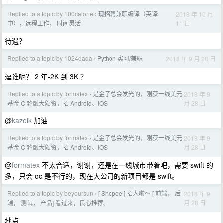
Replied to a topic by 100calorie
现招聘兼职编译（英译
2018 年 10 月
›
11 日
中），远程工作， 时间灵活
待遇？
Replied to a topic by 1024dada
Python 实习/兼职
2018 年 9 月 28 日
›
逗谁呢？ 2 年-2K 到 3K ？
Replied to a topic by formatex
是金子总会发光的，刚获一线美元
2018 年 9
›
月 28 日
基金 C 轮融大额资，招 Android、iOS
@
kazeik
加油
Replied to a topic by formatex
是金子总会发光的，刚获一线美元
2018 年 9
›
月 28 日
基金 C 轮融大额资，招 Android、iOS
@
formatex
不太合适，谢谢，还是在一线城市带着吧，需要 swift 的
多，只会 oc 是不行的，现在大公司的新项目都是 swift。
Replied to a topic by beyoursun
[ Shopee ] 招人啦～ [ 前端， 后
2018 年 9
›
月 28 日
端， 测试， 产品] 看过来，良心推荐。
地点