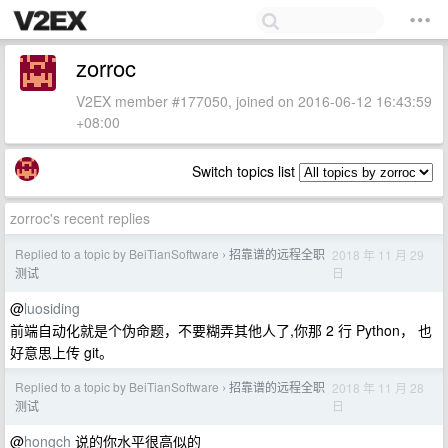
zorroc
V2EX member #177050, joined on 2016-06-12 16:43:59
+08:00
Switch topics list
zorroc's recent replies
Replied to a topic by BeiTianSoftware
招靠谱的远程全职
2018 年 11 月 29
›
日
测试
@
luosiding
前端自动化就是个伪命题，不要糊弄其他人了,你那 2 行 Python， 也
好意思上传 git。
Replied to a topic by BeiTianSoftware
招靠谱的远程全职
2018 年 11 月 28
›
日
测试
@
hongch
说的你水平很高似的