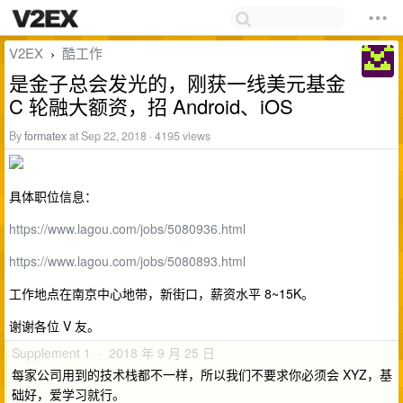
V2EX
酷工作
›
是金子总会发光的，刚获一线美元基金
C 轮融大额资，招 Android、iOS
By
formatex
at Sep 22, 2018 · 4195 views
具体职位信息：
https://www.lagou.com/jobs/5080936.html
https://www.lagou.com/jobs/5080893.html
工作地点在南京中心地带，新街口，薪资水平 8~15K。
谢谢各位 V 友。
Supplement 1 · 2018 年 9 月 25 日
每家公司用到的技术栈都不一样，所以我们不要求你必须会 XYZ，基
础好，爱学习就行。