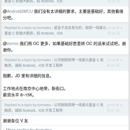
月 25 日
基金 C 轮融大额资，招 Android、iOS
@
Android2MCU
我们没有太详细的要求，主要是基础好，其他看缘
分吧。
Replied to a topic by formatex
是金子总会发光的，刚获一线美元
2018 年 9
›
月 22 日
基金 C 轮融大额资，招 Android、iOS
@
zorroc
我们用 OC 更多，如果基础好愿意转 OC 的话来试试吧，谢
谢你。
Replied to a topic by formatex
公司刚刚获得一线美元基金 C 轮
2018 年 9
›
月 21 日
融资，诚招 Android、iOS 开发工程师
抱歉，JD 里有详细的信息。
工作地点在南京中心地带，新街口。
薪资水平 8~15K。
Replied to a topic by formatex
公司刚刚获得一线美元基金 C 轮
2018 年 9
›
月 21 日
融资，诚招 Android、iOS 开发工程师
谢谢各位 V 友
More replies by formatex