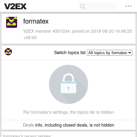
formatex
V2EX member #351034, joined on 2018-09-20 16:48:20
+08:00
Switch topics list
Per formatex's settings, the topics list is hidden
Deals
info, including closed deals, is not hidden
formatex's recent replies