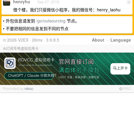
henryhu
Sep 27, 2018
3
借个楼，我们只接微信小程序，我的微信号：henry_laohu
• 外包信息请发到
/go/outsourcing
节点。
• 不要把相同的信息发到不同的节点
© 2026 V2EX · 26ms · 3.9.8.5
About
·
Language
AI订阅专用虚拟信用卡
Promoted by
rdvcc
PRO