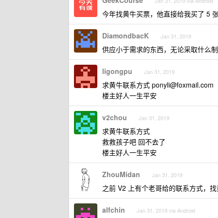
GeekCourse
Jan 31, 2019 via Android
今年找黄牛买票，他直接给我买了 5 
DiamondbacK
Jan 31, 2019
供应小于需求的东西，无论采取什么制
ligongpu
Jan 31, 2019
求黄牛联系方式
ponyli@foxmail.com
楼主好人一生平安
v2chou
Jan 31, 2019
求黄牛联系方式
救救孩子吧 回不去了
楼主好人一生平安
ZhouMidan
Jan 31, 2019
之前 V2 上有个老哥给的联系方式，
alfchin
Jan 31, 2019 via Android