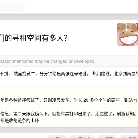
他们的寻租空间有多大？
ormation mentioned may be changed or developed.
不到， 然而找黄牛，分分钟给出两张连号硬卧。 热门路线，北京到南昌
年是各种途径都试了，只剩凌晨发车，时长 20 多个小时的硬座，到站也
了信息，第二天跟我确认下，就把车票打印出来了，太魔性了，刷新认知
竟都是收割链条的上环