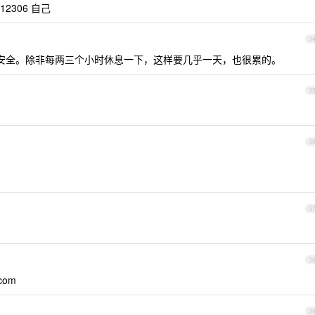
2306 自己
3
安全。除非每两三个小时休息一下，这样要几乎一天，也很累的。
3
3
3
3
.com
3