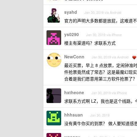
syahd
Jan 30, 2019 via Android
官方的声明大多数都是放屁，这难道不
ys0290
Jan 30, 2019 via iPhone
楼主有渠道吗？求联系方式
NewConn
Jan 30, 2019 via Android
最近买票，早上 8 点放票，定闹钟
件抢票竟然成了常态？这是最魔幻现实主义
合着是我们愿意用第三方软件抢票了？这
hxtheone
Jan 30, 2019 via iPhone
求联系方式啊 LZ，我也是这个线路
hhhsuan
Jan 30, 2019
没有黄牛你买的到票？ 做人要知道感