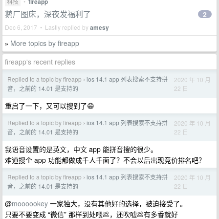
科技
•
fireapp
鹅厂图床，深夜发福利了
2
Dec 6, 2017 • Lastly replied by
amesy
More topics by fireapp
»
fireapp's recent replies
Replied to a topic by fireapp
ios 14.1 app 列表搜索不支持拼
2020 年 10 月
›
22 日
音，之前的 14.01 是支持的
重启了一下，又可以搜到了😄
Replied to a topic by fireapp
ios 14.1 app 列表搜索不支持拼
2020 年 10 月
›
22 日
音，之前的 14.01 是支持的
我语音设置的是英文，中文 app 能拼音搜的很少。
难道搜个 app 功能都做成千人千面了？不会以后出现竞价排名吧？
Replied to a topic by fireapp
ios 14.1 app 列表搜索不支持拼
2020 年 10 月
›
22 日
音，之前的 14.01 是支持的
@
moooookey
一家独大，没有其他好的选择，被迫接受了。
只要不要变成 “微信” 那样到处喂💩，还吹嘘💩有多香就好