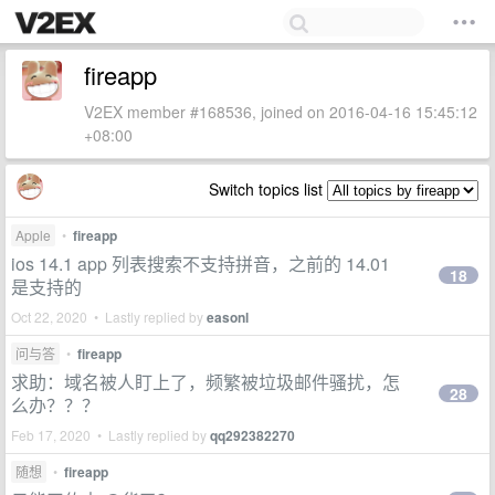
fireapp
V2EX member #168536, joined on 2016-04-16 15:45:12
+08:00
Switch topics list
Apple
•
fireapp
ios 14.1 app 列表搜索不支持拼音，之前的 14.01
18
是支持的
Oct 22, 2020 • Lastly replied by
easonl
问与答
•
fireapp
求助：域名被人盯上了，频繁被垃圾邮件骚扰，怎
28
么办？？？
Feb 17, 2020 • Lastly replied by
qq292382270
随想
•
fireapp