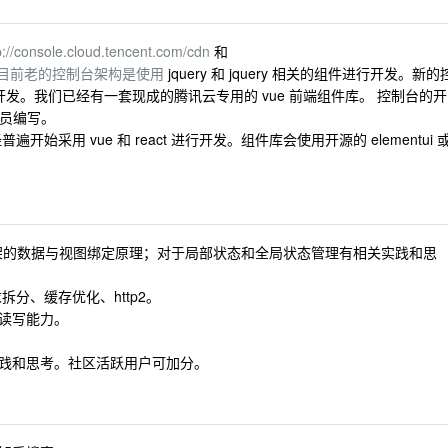
p://console.cloud.tencent.com/cdn
和
m/video。目前老的控制台架构是使用
jquery 和 jquery 相关的组件进行开发。新的
的方式开发。我们已经有一套现成的腾讯云专用的 vue 前端组件库。 控制台的开
人员编写。
采用 vue 和 react 进行开发。组件库会使用开源的 elementui 
框架。理解框架的数据与视图绑定原理；对于局部状态和全局状态管理有相关实践和思
拆分、缓存优化、http2。
英文读写能力。
践和思考。社区活跃用户可加分。