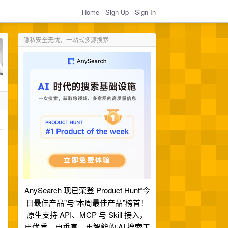
Home
Sign Up
Sign In
隐私安全无忧，一站式多源搜索
AnySearch 现已荣登 Product Hunt“今
日最佳产品”与“本周最佳产品”榜首！
原生支持 API、MCP 与 Skill 接入，
更优质、更垂直、更智能的 AI 搜索工