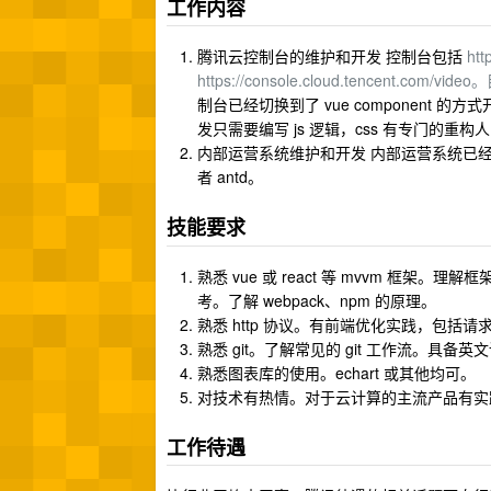
工作内容
腾讯云控制台的维护和开发 控制台包括
htt
https://console.cloud.tencent.co
制台已经切换到了 vue component 
发只需要编写 js 逻辑，css 有专门的重构
内部运营系统维护和开发 内部运营系统已经普遍开始
者 antd。
技能要求
熟悉 vue 或 react 等 mvvm 
考。了解 webpack、npm 的原理。
熟悉 http 协议。有前端优化实践，包括请求
熟悉 git。了解常见的 git 工作流。具备
熟悉图表库的使用。echart 或其他均可。
对技术有热情。对于云计算的主流产品有实
工作待遇