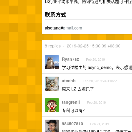
比行业平均水平高。腾讯待遇的相关话题可自行
联系方式
alsotang#
gmail.com
8 replies
•
2019-02-25 15:06:09 +08:00
Ryan7sz
Feb 20, 2019
学习过楼主的 async_demo，表示感
atcchh
Feb 20, 2019 via iPhone
原来 LZ 去腾讯了
tangrenli
Feb 20, 2019
专科可以吗？
984507810
Feb 21, 2019
科班毕业后没从事相关工作，没有工作