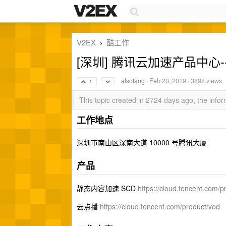
V2EX
酷工作
›
[深圳] 腾讯云加速产品中心
alsotang
·
Feb 20, 2019
· 3898 views
1
This topic created in 2724 days ago, the inf
工作地点
深圳市南山区深南大道 10000 号腾讯大厦
产品
静态内容加速 SCD
https://cloud.tencent.com/p
云点播
https://cloud.tencent.com/product/vod