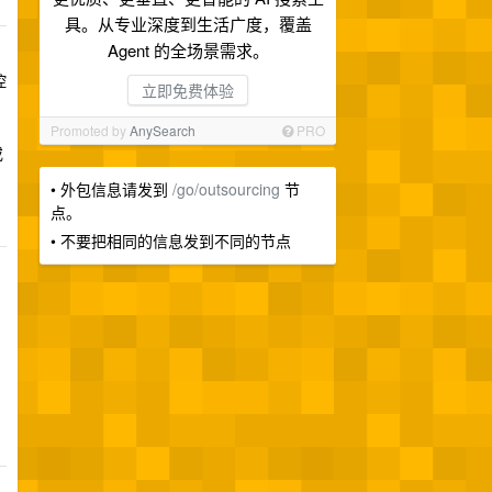
具。从专业深度到生活广度，覆盖
Agent 的全场景需求。
控
立即免费体验
Promoted by
AnySearch
PRO
或
• 外包信息请发到
/go/outsourcing
节
点。
• 不要把相同的信息发到不同的节点