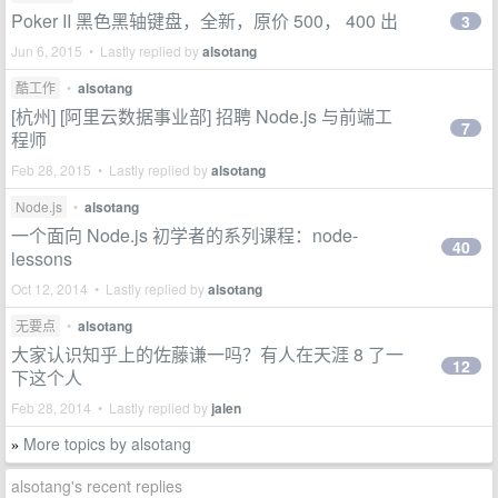
Poker II 黑色黑轴键盘，全新，原价 500， 400 出
3
Jun 6, 2015 • Lastly replied by
alsotang
酷工作
•
alsotang
[杭州] [阿里云数据事业部] 招聘 Node.js 与前端工
7
程师
Feb 28, 2015 • Lastly replied by
alsotang
Node.js
•
alsotang
一个面向 Node.js 初学者的系列课程：node-
40
lessons
Oct 12, 2014 • Lastly replied by
alsotang
无要点
•
alsotang
大家认识知乎上的佐藤谦一吗？有人在天涯 8 了一
12
下这个人
Feb 28, 2014 • Lastly replied by
jalen
More topics by alsotang
»
alsotang's recent replies