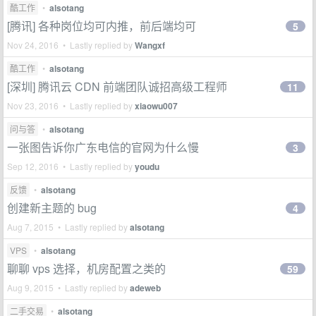
酷工作
•
alsotang
[腾讯] 各种岗位均可内推，前后端均可
5
Nov 24, 2016 • Lastly replied by
Wangxf
酷工作
•
alsotang
[深圳] 腾讯云 CDN 前端团队诚招高级工程师
11
Nov 23, 2016 • Lastly replied by
xiaowu007
问与答
•
alsotang
一张图告诉你广东电信的官网为什么慢
3
Sep 12, 2016 • Lastly replied by
youdu
反馈
•
alsotang
创建新主题的 bug
4
Aug 7, 2015 • Lastly replied by
alsotang
VPS
•
alsotang
聊聊 vps 选择，机房配置之类的
59
Aug 9, 2015 • Lastly replied by
adeweb
二手交易
•
alsotang