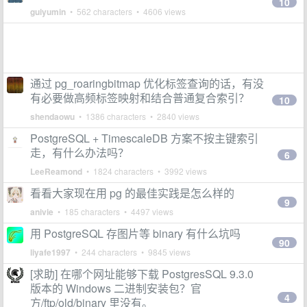
10
guiyumin
• 562 characters • 4606 views
通过 pg_roaringbitmap 优化标签查询的话，有没
有必要做高频标签映射和结合普通复合索引？
10
shendaowu
• 1386 characters • 2840 views
PostgreSQL + TimescaleDB 方案不按主键索引
走，有什么办法吗？
6
LeeReamond
• 1824 characters • 3992 views
看看大家现在用 pg 的最佳实践是怎么样的
9
anivie
• 185 characters • 4497 views
用 PostgreSQL 存图片等 binary 有什么坑吗
90
liyafe1997
• 244 characters • 9845 views
[求助] 在哪个网址能够下载 PostgresSQL 9.3.0
版本的 Windows 二进制安装包？官
4
方/ftp/old/binary 里没有。