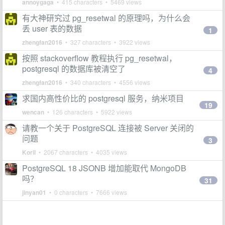
annoygaga
• 415 characters • 5469 views
有大神研究过 pg_resetwal 的原理吗，为什么会
丢 user 表的数据
1
zhengfan2016
• 327 characters • 3922 views
按照 stackoverflow 教程执行 pg_resetwal，
postgresql 的数据库被清空了
4
zhengfan2016
• 340 characters • 4556 views
求国内高性价比的 postgresql 服务，纳米项目
19
wencan
• 126 characters • 5922 views
请教一个关于 PostgreSQL 连接被 Server 关闭的
问题
3
Koril
• 2067 characters • 4035 views
PostgreSQL 18 JSONB 增加能取代 MongoDB
吗？
31
jinyan01
• 0 characters • 7666 views