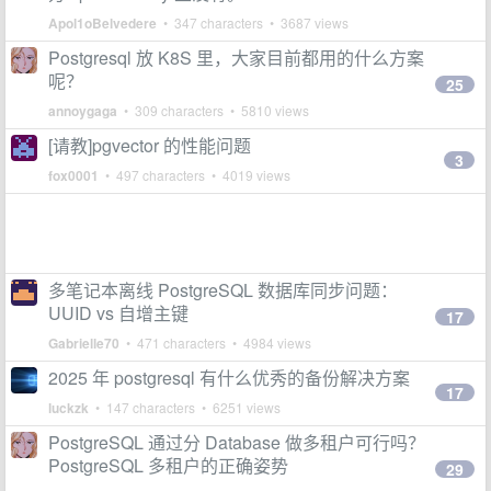
Apol1oBelvedere
• 347 characters • 3687 views
Postgresql 放 K8S 里，大家目前都用的什么方案
呢？
25
annoygaga
• 309 characters • 5810 views
[请教]pgvector 的性能问题
3
fox0001
• 497 characters • 4019 views
多笔记本离线 PostgreSQL 数据库同步问题：
UUID vs 自增主键
17
Gabrielle70
• 471 characters • 4984 views
2025 年 postgresql 有什么优秀的备份解决方案
17
luckzk
• 147 characters • 6251 views
PostgreSQL 通过分 Database 做多租户可行吗？
PostgreSQL 多租户的正确姿势
29