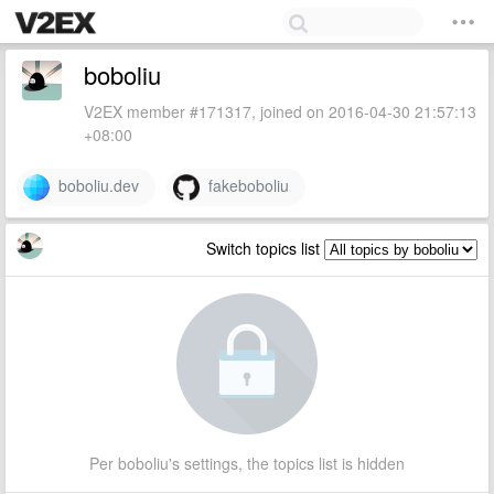
boboliu
V2EX member #171317, joined on 2016-04-30 21:57:13
+08:00
boboliu.dev
fakeboboliu
Switch topics list
Per boboliu's settings, the topics list is hidden