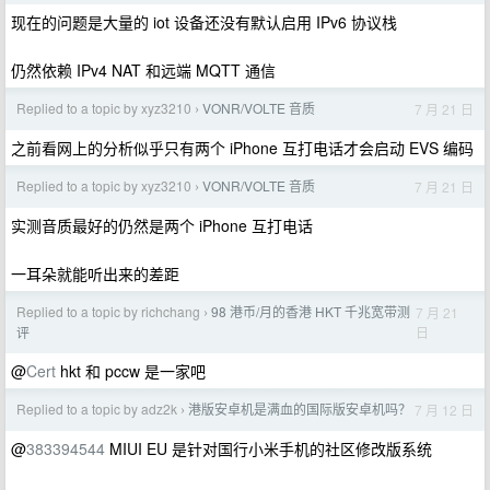
现在的问题是大量的 iot 设备还没有默认启用 IPv6 协议栈
仍然依赖 IPv4 NAT 和远端 MQTT 通信
Replied to a topic by xyz3210
VONR/VOLTE 音质
7 月 21 日
›
之前看网上的分析似乎只有两个 iPhone 互打电话才会启动 EVS 编码
Replied to a topic by xyz3210
VONR/VOLTE 音质
7 月 21 日
›
实测音质最好的仍然是两个 iPhone 互打电话
一耳朵就能听出来的差距
Replied to a topic by richchang
98 港币/月的香港 HKT 千兆宽带测
7 月 21
›
日
评
@
Cert
hkt 和 pccw 是一家吧
Replied to a topic by adz2k
港版安卓机是满血的国际版安卓机吗？
7 月 12 日
›
@
383394544
MIUI EU 是针对国行小米手机的社区修改版系统