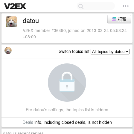
datou
打赏
V2EX member #36490, joined on 2013-03-24 05:53:24
+08:00
Switch topics list
Per datou's settings, the topics list is hidden
Deals
info, including closed deals, is not hidden
datou's recent replies