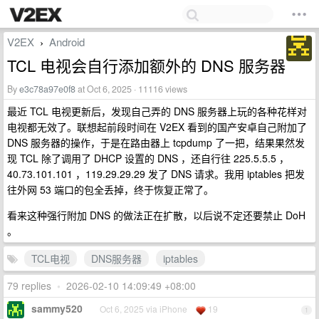
V2EX
Android
›
TCL 电视会自行添加额外的 DNS 服务器
By
e3c78a97e0f8
at Oct 6, 2025 · 11116 views
最近 TCL 电视更新后，发现自己弄的 DNS 服务器上玩的各种花样对
电视都无效了。联想起前段时间在 V2EX 看到的国产安卓自己附加了
DNS 服务器的操作，于是在路由器上 tcpdump 了一把，结果果然发
现 TCL 除了调用了 DHCP 设置的 DNS ，还自行往 225.5.5.5 ，
40.73.101.101 ，119.29.29.29 发了 DNS 请求。我用 iptables 把发
往外网 53 端口的包全丢掉，终于恢复正常了。
看来这种强行附加 DNS 的做法正在扩散，以后说不定还要禁止 DoH
。
TCL电视
DNS服务器
iptables
79 replies
•
2026-02-10 14:09:49 +08:00
sammy520
Oct 6, 2025 via iPhone
19
1