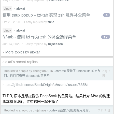
Ericcccccccc
Linux
•
aloxaf
使用 tmux popup + fzf-tab 实现 zsh 悬浮补全菜单
4
Oct 25, 2020 • Lastly replied by
zh5e
Linux
•
aloxaf
fzf-tab - 使用 fzf 作为 zsh 的补全选择菜单
17
Jun 14, 2020 • Lastly replied by
hzjseasea
More topics by aloxaf
»
aloxaf's recent replies
Replied to a topic by zhengfan2016
chrome 安装了 ublock lite 的 v 友
7 月 7
›
日
们，你们打得开 deepseek 官网吗
https://github.com/uBlockOrigin/uAssets/issues/33581
TLDR, 原本是想拦截仿 DeepSeek 钓鱼网站，结果针对 MV3 的构建
脚本有 BUG ，连带官网一起干掉了
Replied to a topic by ujujzhaos
codex 我是如何把周的用光的，
7 月 7 日
›