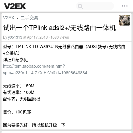
V2EX
二手交易
›
试出一个TPlink adsl2+/无线路由一体机
By
y051313
at Apr 17, 2013 · 1680 views
型号：TP-LINK TD-W89741N无线猫路由器（ADSL拨号+无线路由
+交换机）
详细介绍参见
http://item.taobao.com/item.htm?
spm=a230r.1.14.7.CdHrVc&id=10898646884
无线速率：150M
有线速率：100M
配件齐，无明显磨损
售价：100包邮
因为要换光纤，所以趁机升级一下