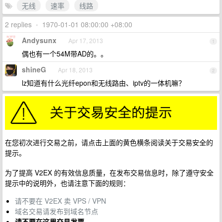
无线
速率
线路
2 replies
•
1970-01-01 08:00:00 +08:00
Andysunx
Apr 17, 2013
1
偶也有一个54M带AD的。。
shineG
Apr 18, 2013
2
lz知道有什么光纤epon和无线路由、iptv的一体机嘛？
在您初次进行交易之前，请点击上面的黄色横条阅读关于交易安全的
提示。
为了提高 V2EX 的有效信息质量，在发布交易信息时，除了遵守安全
提示中的说明外，也请注意下面的规则：
请不要在 V2EX 卖 VPS / VPN
域名交易请发布到域名节点
请不要在这里交易发票