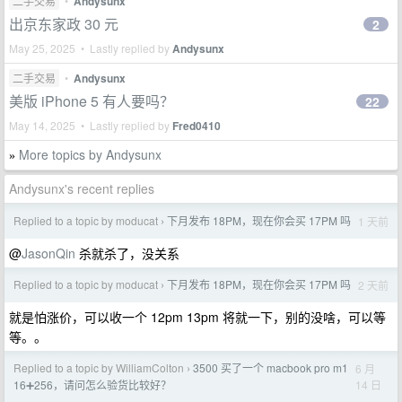
二手交易
•
Andysunx
出京东家政 30 元
2
May 25, 2025 • Lastly replied by
Andysunx
二手交易
•
Andysunx
美版 iPhone 5 有人要吗？
22
May 14, 2025 • Lastly replied by
Fred0410
More topics by Andysunx
»
Andysunx's recent replies
Replied to a topic by moducat
下月发布 18PM，现在你会买 17PM 吗
1 天前
›
@
JasonQin
杀就杀了，没关系
Replied to a topic by moducat
下月发布 18PM，现在你会买 17PM 吗
2 天前
›
就是怕涨价，可以收一个 12pm 13pm 将就一下，别的没啥，可以等
等。。
Replied to a topic by WilliamColton
3500 买了一个 macbook pro m1
6 月
›
14 日
16➕256，请问怎么验货比较好？