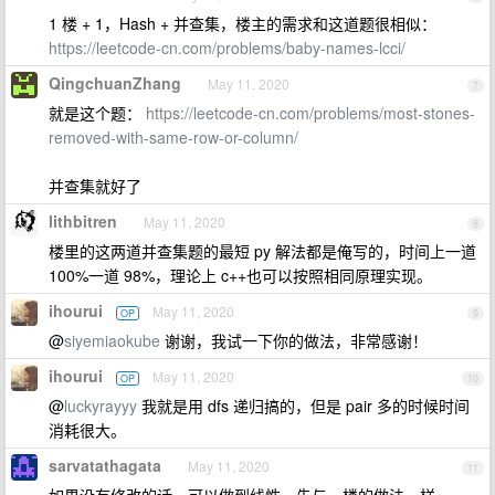
1 楼 + 1，Hash + 并查集，楼主的需求和这道题很相似：
https://leetcode-cn.com/problems/baby-names-lcci/
QingchuanZhang
May 11, 2020
7
就是这个题：
https://leetcode-cn.com/problems/most-stones-
removed-with-same-row-or-column/
并查集就好了
lithbitren
May 11, 2020
8
楼里的这两道并查集题的最短 py 解法都是俺写的，时间上一道
100%一道 98%，理论上 c++也可以按照相同原理实现。
ihourui
May 11, 2020
OP
9
@
siyemiaokube
谢谢，我试一下你的做法，非常感谢！
ihourui
May 11, 2020
OP
10
@
luckyrayyy
我就是用 dfs 递归搞的，但是 pair 多的时候时间
消耗很大。
sarvatathagata
May 11, 2020
11