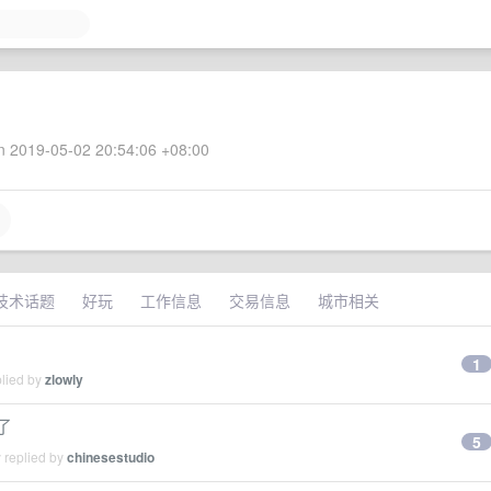
 2019-05-02 20:54:06 +08:00
技术话题
好玩
工作信息
交易信息
城市相关
1
plied by
zlowly
了
5
 replied by
chinesestudio