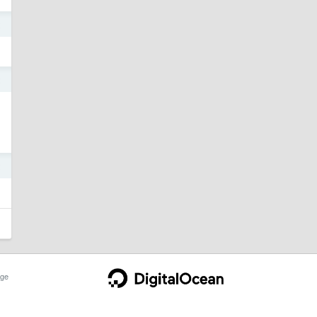
2
2
2
ge