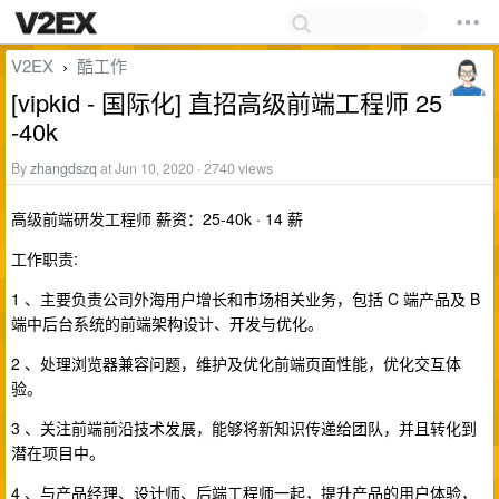
V2EX
酷工作
›
[vipkid - 国际化] 直招高级前端工程师 25
-40k
By
zhangdszq
at Jun 10, 2020 · 2740 views
高级前端研发工程师 薪资：25-40k · 14 薪
工作职责:
1 、主要负责公司外海用户增长和市场相关业务，包括 C 端产品及 B
端中后台系统的前端架构设计、开发与优化。
2 、处理浏览器兼容问题，维护及优化前端页面性能，优化交互体
验。
3 、关注前端前沿技术发展，能够将新知识传递给团队，并且转化到
潜在项目中。
4 、与产品经理、设计师、后端工程师一起，提升产品的用户体验，