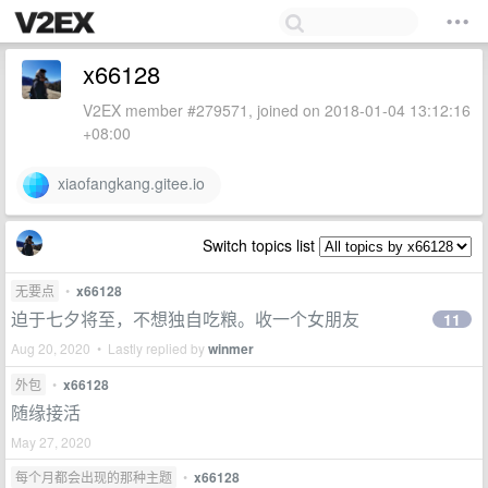
x66128
V2EX member #279571, joined on 2018-01-04 13:12:16
+08:00
xiaofangkang.gitee.io
Switch topics list
无要点
•
x66128
迫于七夕将至，不想独自吃粮。收一个女朋友
11
Aug 20, 2020 • Lastly replied by
winmer
外包
•
x66128
随缘接活
May 27, 2020
每个月都会出现的那种主题
•
x66128