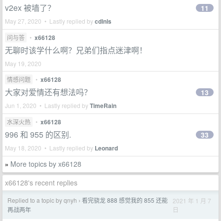
v2ex 被墙了？
11
May 27, 2020 • Lastly replied by
cdlnls
问与答
•
x66128
无聊时该学什么啊？兄弟们指点迷津啊！
May 19, 2020
情感问题
•
x66128
大家对爱情还有想法吗？
13
Jun 1, 2020 • Lastly replied by
TimeRain
水深火热
•
x66128
996 和 955 的区别.
33
May 18, 2020 • Lastly replied by
Leonard
More topics by x66128
»
x66128's recent replies
Replied to a topic by qnyh
看完骁龙 888 感觉我的 855 还能
2021 年 1 月 7
›
日
再战两年