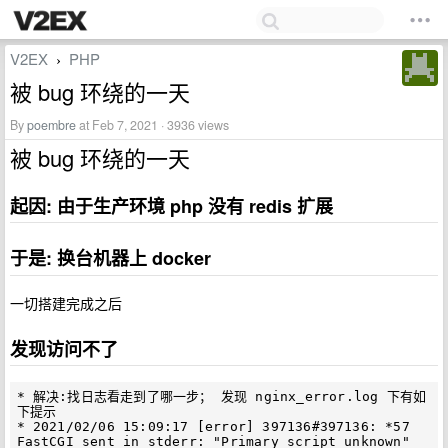
V2EX
PHP
›
被 bug 环绕的一天
By
poembre
at Feb 7, 2021 · 3936 views
被 bug 环绕的一天
起因: 由于生产环境 php 没有 redis 扩展
于是: 换台机器上 docker
一切搭建完成之后
发现访问不了
* 解决:找日志看走到了哪一步； 发现 nginx_error.log 下有如
下提示 

* 2021/02/06 15:09:17 [error] 397136#397136: *57 
FastCGI sent in stderr: "Primary script unknown" 