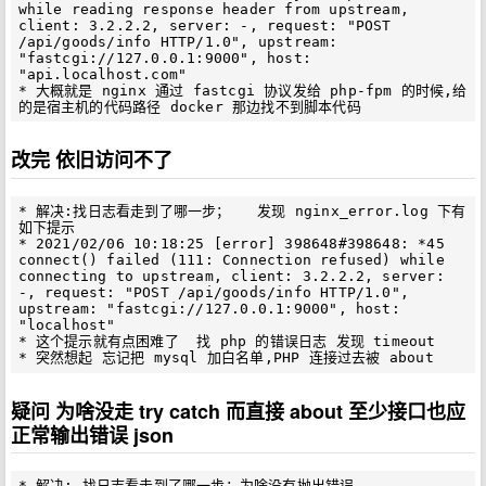
while reading response header from upstream, 
client: 3.2.2.2, server: -, request: "POST 
/api/goods/info HTTP/1.0", upstream: 
"fastcgi://127.0.0.1:9000", host: 
"api.localhost.com"

* 大概就是 nginx 通过 fastcgi 协议发给 php-fpm 的时候,给
改完 依旧访问不了
* 解决:找日志看走到了哪一步；   发现 nginx_error.log 下有
如下提示  

* 2021/02/06 10:18:25 [error] 398648#398648: *45 
connect() failed (111: Connection refused) while 
connecting to upstream, client: 3.2.2.2, server: 
-, request: "POST /api/goods/info HTTP/1.0", 
upstream: "fastcgi://127.0.0.1:9000", host: 
"localhost"

* 这个提示就有点困难了  找 php 的错误日志 发现 timeout 

疑问 为啥没走 try catch 而直接 about 至少接口也应
正常输出错误 json
* 解决: 找日志看走到了哪一步；为啥没有抛出错误
