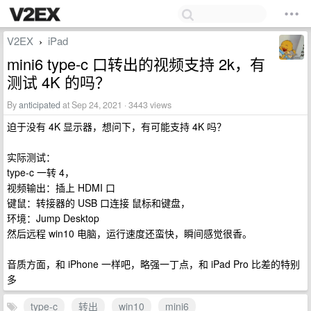
V2EX
iPad
›
mini6 type-c 口转出的视频支持 2k，有
测试 4K 的吗？
By
anticipated
at Sep 24, 2021 · 3443 views
迫于没有 4K 显示器，想问下，有可能支持 4K 吗？
实际测试：
type-c 一转 4，
视频输出：插上 HDMI 口
键鼠：转接器的 USB 口连接 鼠标和键盘，
环境：Jump Desktop
然后远程 win10 电脑，运行速度还蛮快，瞬间感觉很香。
音质方面，和 iPhone 一样吧，略强一丁点，和 iPad Pro 比差的特别
多
type-c
转出
win10
mini6